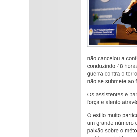
não cancelou a conf
conduzindo 48 hora
guerra contra o terr
não se submete ao f
Os assistentes e pa
força e alento atrav
O estilo muito parti
um grande número de
paixão sobre o méto