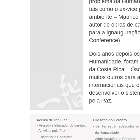
problema da Humanid
tais como o ex-vice 
ambiente – Maurice S
autor de obras de ca
para a ignauguraçã
Conference).
Dois anos depois os
Humanidade, foram 
da Costa Rica – Ósc
muitos outros para 
internacionais que 
desenvolver o sist
pela Paz.
Acerca de Ilchi Lee
Filosofia do Cerebro
- Filósofo e educador do cérebro
- Ser Terrestre: redescobrimen
- Activista pela Paz
da Humanidade
- Fundador e Consultor
- Administração do Cérebro: