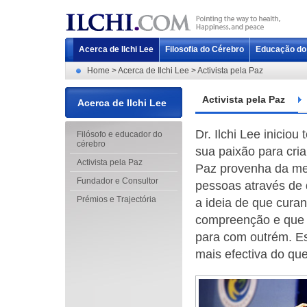
Acerca de Ilchi Lee
Filosofia do Cérebro
Educação do
Home > Acerca de Ilchi Lee > Activista pela Paz
Activista pela Paz
Acerca de Ilchi Lee
Dr. Ilchi Lee inicio
Filósofo e educador do
cérebro
sua paixão para cria
Activista pela Paz
Paz provenha da men
Fundador e Consultor
pessoas através de 
Prémios e Trajectória
a ideia de que cura
compreenção e que 
para com outrém. Es
mais efectiva do que